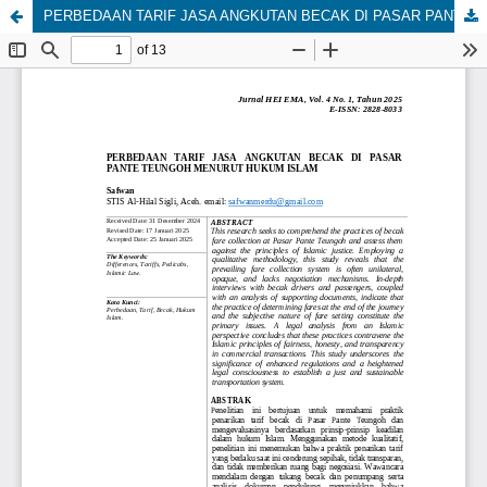
PERBEDAAN TARIF JASA ANGKUTAN BECAK DI PASAR PANTE TEUNGOH MENURUT HUKUM ISLAM