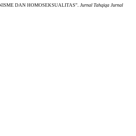
LESBIANISME DAN HOMOSEKSUALITAS”.
Jurnal Tahqiqa Jurnal