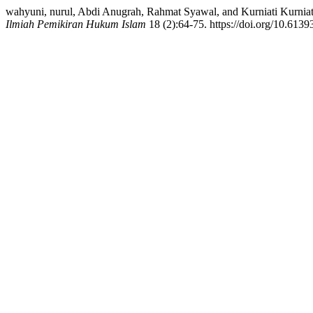
wahyuni, nurul, Abdi Anugrah, Rahmat Syawal, and Kurni
Ilmiah Pemikiran Hukum Islam
18 (2):64-75. https://doi.org/10.6139