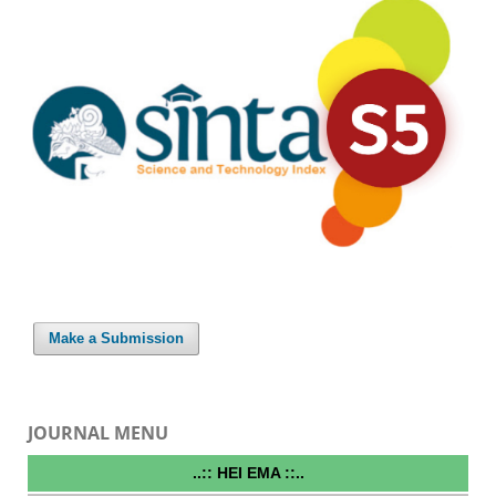
Make a Submission
JOURNAL MENU
..:: HEI EMA ::..