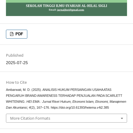
PDF
Published
2025-07-25
How to Cite
Ambarwati, M. D. (2025). ANALISIS HUKUM PERSAINGAN USAHA ATAS
PENGARUH BRAND AWARENESS TERHADAP PENJUALAN PADA SCARLETT
WHITENING.
HEI EMA : Jurnal Riset Hukum, Ekonomi Islam, Ekonomi, Manajemen
Dan Akuntansi
,
4
(2), 167–176. https://doi.org/10.61393/heiema.v4i2.385
More Citation Formats