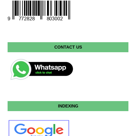
CONTACT US
INDEXING