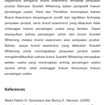
bagaimana pengaruh
Brand Awareness
terhadap penjualan
produk Skincare Scarlett Whitening dalam perspektif hukum
persaingan usaha. Hasil dari Penelitian menunjukan bahwa
Brand Awareness
berpengaruh positif dan signifikan terhadap
penjualan produk, serta
brand awareness
yang dilakukan tidak
melanggar hukum persaingan usaha yang berlaku. Dapat
disimpulkan bahwa persaingan sehat dari brand Scarlett
Whitening melalui
brand awareness
atas penjualan produk.
Bahwa, upaya
brand awareness
yang dilakukan Scarlett
Whitening untuk meningkatkan penjualan produk sudah
mengidentifikasikan bahwa brand Scarlett Whitening merupakan
pelaku usaha yang menerapkan prinsip persaingan usaha
secara sehat, tidak melanggar hukum khususnya hukum
persaingan usaha.
References
Abdul Hakim G. Nusantara dan Benny K. Harman. (1999).