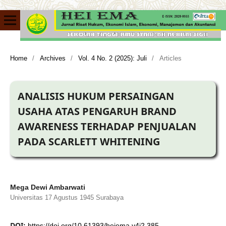
Home
/
Archives
/
Vol. 4 No. 2 (2025): Juli
/
Articles
ANALISIS HUKUM PERSAINGAN
USAHA ATAS PENGARUH BRAND
AWARENESS TERHADAP PENJUALAN
PADA SCARLETT WHITENING
Mega Dewi Ambarwati
Universitas 17 Agustus 1945 Surabaya
DOI:
https://doi.org/10.61393/heiema.v4i2.385