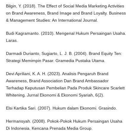
Bilgin, Y. (2018). The Effect of Social Media Marketing Activities
on Brand Awareness, Brand Image and Brand Loyalty. Business
& Management Studies: An International Journal.
Budi Kagramanto. (2010). Mengenal Hukum Persaingan Usaha.
Laras.
Darmadi Durianto, Sugiarto, L. J. B. (2004). Brand Equity Ten:
Strategi Memimpin Pasar. Gramedia Pustaka Utama.
Devi Apriliani, K. A. H. (2023). Analisis Pengaruh Brand
Awareness, Brand Association Dan Brand Ambassador
Terhadap Keputusan Pembelian Pada Produk Skincare Scarlett
Whitening. Jurnal Ekonomi & Ekonomi Syariah, 6(2).
Elsi Kartika Sari. (2007). Hukum dalam Ekonomi. Grasindo.
Hermansyah. (2008). Pokok-Pokok Hukum Persaingan Usaha
Di Indonesia. Kencana Prenada Media Group.