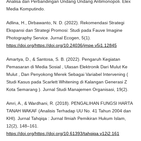
Analisa dan Perbandingan Undang Undang Antimonopoli. Elex
Media Komputindo.
Adlina, H., Dirbawanto, N. D. (2022). Rekomendasi Strategi
Ekspansi dan Strategi Promosi: Studi pada Fauve Imagine
Photography Service. Jurnal Ecogen, 5(1).
https://doi.org/https://doi.org/10.24036/jmpe.v5i1.12845
Amartya, D., & Santosa, S. B. (2022). Pengaruh Kegiatan
Pemasaran di Media Sosial , Ulasan Elektronik Dari Mulut Ke
Mulut , Dan Penyokong Merek Sebagai Variabel Intervening (
Studi Kasus pada Scarlett Whitening di Kalangan Generasi Z
Kota Semarang ). Jurnal Studi Manajemen Organisasi, 19(2).
Amri, A., & Wardhani, R. (2018). PENGALIHAN FUNGSI HARTA
TANAH WAKAF (Analisis Terhadap UU No. 41 Tahun 2004 dan
KHI). Jurnal Tahqiqa : Jurnal Ilmiah Pemikiran Hukum Islam,
12(2), 148–161.
https://doi.org/https://doi.org/10.61393/tahqiqa.v12i2.161