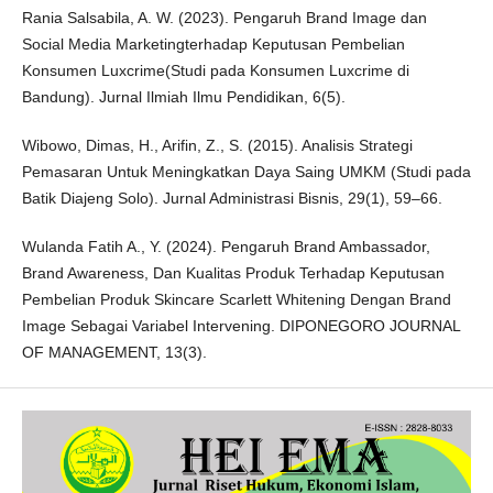
Rania Salsabila, A. W. (2023). Pengaruh Brand Image dan
Social Media Marketingterhadap Keputusan Pembelian
Konsumen Luxcrime(Studi pada Konsumen Luxcrime di
Bandung). Jurnal Ilmiah Ilmu Pendidikan, 6(5).
Wibowo, Dimas, H., Arifin, Z., S. (2015). Analisis Strategi
Pemasaran Untuk Meningkatkan Daya Saing UMKM (Studi pada
Batik Diajeng Solo). Jurnal Administrasi Bisnis, 29(1), 59–66.
Wulanda Fatih A., Y. (2024). Pengaruh Brand Ambassador,
Brand Awareness, Dan Kualitas Produk Terhadap Keputusan
Pembelian Produk Skincare Scarlett Whitening Dengan Brand
Image Sebagai Variabel Intervening. DIPONEGORO JOURNAL
OF MANAGEMENT, 13(3).