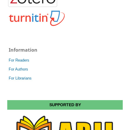
Information
For Readers
For Authors
For Librarians
SUPPORTED BY